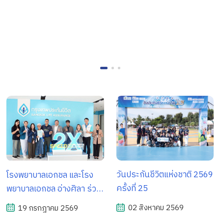
วันประกันชีวิตแห่งชาติ 2569
โรงพยาบาลเอกชล และโรง
ครั้งที่ 25
พยาบาลเอกชล อ่างศิลา ร่วม
ออกบูธประชาสัมพันธ์ด้าน
02 สิงหาคม 2569
19 กรกฎาคม 2569
สุขภาพ ภายในกิจกรรม