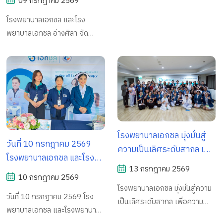
09 กรกฎาคม 2569
ตำรวจ พร้อมติดตามการ
กรองสุขภาพและ
ประกวดยุทธวิธี เพื่อเสริมสร้าง
โรงพยาบาลเอกชล และโรง
ประชาสัมพันธ์บริการของ
ความพร้อมของกำลังพลสู่การ
พยาบาลเอกชล อ่างศิลา จัด
โรงพยาบาล
ปฏิบัติหน้าที่จริง
กิจกรรมให้บริการตรวจคัดกรอง
สุขภาพและประชาสัมพันธ์บริการ
ของโรงพยาบาล
โรงพยาบาลเอกชล มุ่งมั่นสู่
วันที่ 10 กรกฎาคม 2569
ความเป็นเลิศระดับสากล เพื่อ
โรงพยาบาลเอกชล และโรง
ความปลอดภัยสูงสุดของผู้
13 กรกฎาคม 2569
พยาบาลเอกชล อ่างศิลา ร่วม
ป่วย/ผู้รับบริการ เดินหน้ายก
10 กรกฎาคม 2569
ออกหน่วยบริการสุขภาพเชิง
โรงพยาบาลเอกชล มุ่งมั่นสู่ความ
ระดับมาตรฐานคุณภาพการ
วันที่ 10 กรกฎาคม 2569 โรง
รุกแก่ประชาชน ณ หอประชุม
เป็นเลิศระดับสากล เพื่อความ
รักษาพยาบาล พร้อมเตรียม
พยาบาลเอกชล และโรงพยาบาล
ในสวนสาธารณะ
ปลอดภัยสูงสุดของผู้ป่วย/ผู้รับ
ความพร้อมสู่การตรวจ