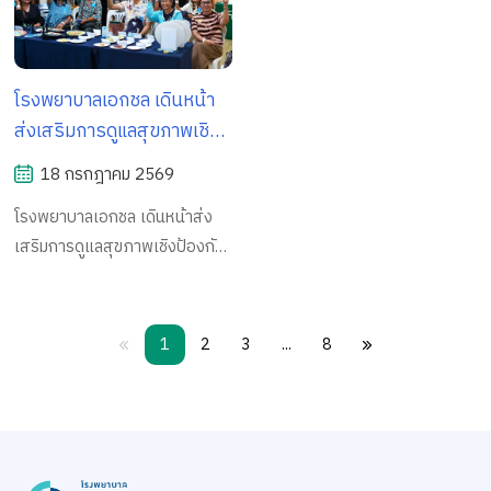
โรงพยาบาลเอกชล เดินหน้า
ส่งเสริมการดูแลสุขภาพเชิง
ป้องกัน ผ่านกิจกรรม "เปิด
18 กรกฎาคม 2569
บ้านเบาหวาน (หวานพอดี ที่
โรงพยาบาลเอกชล เดินหน้าส่ง
เอกชล)"
เสริมการดูแลสุขภาพเชิงป้องกัน
ผ่านกิจกรรม "เปิดบ้านเบาหวาน
(หวานพอดี ที่เอกชล)"
1
2
3
...
8