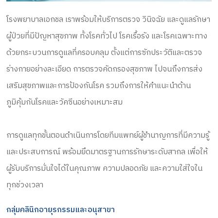
โรงพยาบาลเอกชล เราพร้อมให้บริการตรวจ วินิจฉัย และดูแลรักษา
ผู้ป่วยที่มีปัญหาสุขภาพ ทั้งโรคทั่วไป โรคเรื้อรัง และโรคเฉพาะทาง
ด้วยกระบวนการดูแลที่ครอบคลุม ตั้งแต่การซักประวัติและตรวจ
ร่างกายอย่างละเอียด การตรวจคัดกรองสุขภาพ ไปจนถึงการส่ง
เสริมสุขภาพและการป้องกันโรค รวมถึงการให้คำแนะนำด้าน
ภูมิคุ้มกันโรคและวัคซีนอย่างเหมาะสม
การดูแลทุกขั้นตอนดำเนินการโดยทีมแพทย์ผู้ชำนาญการที่มีความรู้
และประสบการณ์ พร้อมยึดมาตรฐานการรักษาระดับสากล เพื่อให้
ผู้รับบริการมั่นใจได้ในคุณภาพ ความปลอดภัย และความใส่ใจใน
ทุกช่วงเวลา
กลุ่มคลินิกอายุรกรรมและอนุสาขา