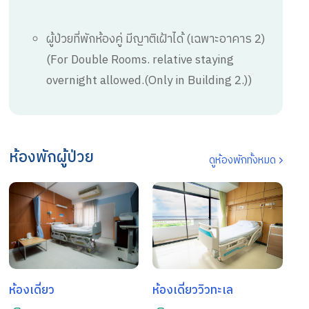
ผู้ป่วยที่พักห้องคู่ มีญาติเฝ้าได้ (เฉพาะอาคาร 2)
(For Double Rooms. relative staying
overnight allowed.(Only in Building 2.))
ห้องพักผู้ป่วย
ดูห้องพักทั้งหมด
ห้องเดี่ยว
ห้องเดี่ยววิวทะเล
ห้