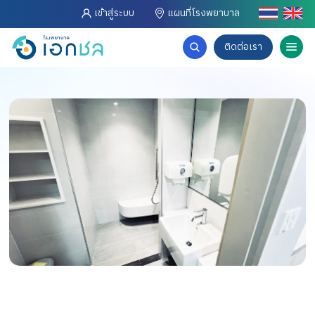
เข้าสู่ระบบ
แผนที่โรงพยาบาล
ติดต่อเรา